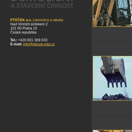
PTÁČEK a.s.
| demolice a stavby
Nad Vinným potokem 2
101 00 Praha 10
Česká republika
Tel.:
+420 601 369 033
E-mail:
info@ptacek-eda.cz