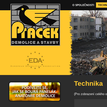
O SPOLEČNOSTI
TECHN
Technika
(Pro zobrazení celého o